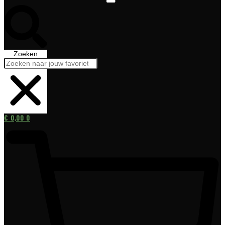
Zoeken
€
0,00
0