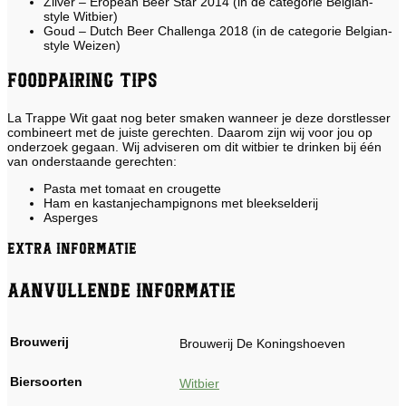
Zilver – Eropean Beer Star 2014 (in de categorie Belgian-
style Witbier)
Goud – Dutch Beer Challenga 2018 (in de categorie Belgian-
style Weizen)
Foodpairing tips
La Trappe Wit gaat nog beter smaken wanneer je deze dorstlesser
combineert met de juiste gerechten. Daarom zijn wij voor jou op
onderzoek gegaan. Wij adviseren om dit witbier te drinken bij één
van onderstaande gerechten:
Pasta met tomaat en crougette
Ham en kastanjechampignons met bleekselderij
Asperges
Extra informatie
Aanvullende informatie
Brouwerij
Brouwerij De Koningshoeven
Biersoorten
Witbier