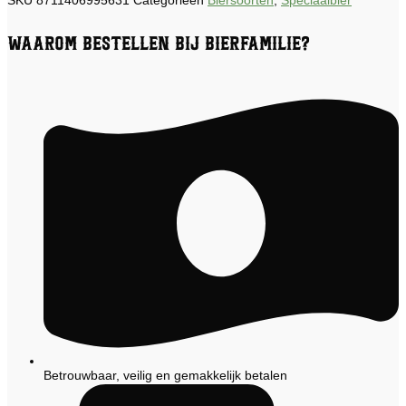
SKU
8711406995631
Categorieën
Biersoorten
,
Speciaalbier
Waarom bestellen bij Bierfamilie?
Betrouwbaar, veilig en gemakkelijk betalen