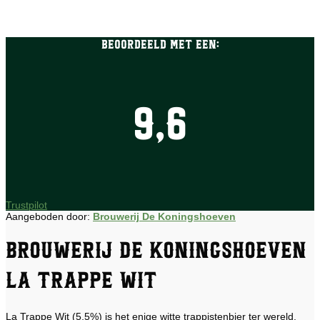
Beoordeeld met een:
9,6
Trustpilot
Aangeboden door:
Brouwerij De Koningshoeven
Brouwerij De Koningshoeven
La Trappe Wit
La Trappe Wit (5,5%) is het enige witte trappistenbier ter wereld.