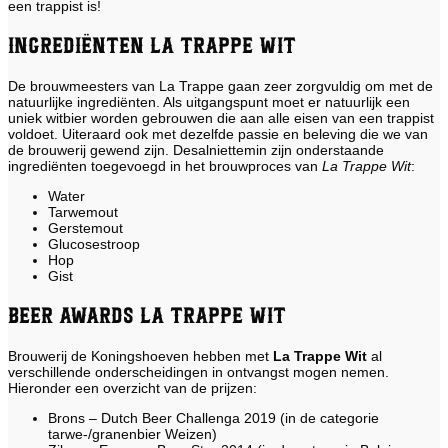
een trappist is!
Ingrediënten La Trappe Wit
De brouwmeesters van La Trappe gaan zeer zorgvuldig om met de
natuurlijke ingrediënten. Als uitgangspunt moet er natuurlijk een
uniek witbier worden gebrouwen die aan alle eisen van een trappist
voldoet. Uiteraard ook met dezelfde passie en beleving die we van
de brouwerij gewend zijn. Desalniettemin zijn onderstaande
ingrediënten toegevoegd in het brouwproces van
La Trappe Wit
:
Water
Tarwemout
Gerstemout
Glucosestroop
Hop
Gist
Beer Awards La Trappe Wit
Brouwerij de Koningshoeven hebben met
La Trappe Wit
al
verschillende onderscheidingen in ontvangst mogen nemen.
Hieronder een overzicht van de prijzen:
Brons – Dutch Beer Challenga 2019 (in de categorie
tarwe-/granenbier Weizen)