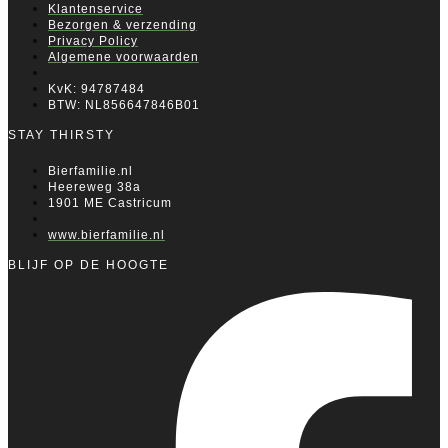
Klantenservice
Bezorgen & verzending
Privacy Policy
Algemene voorwaarden
KvK: 94787484
BTW: NL856647846B01
STAY THIRSTY
Bierfamilie.nl
Heereweg 38a
1901 ME Castricum
www.bierfamilie.nl
BLIJF OP DE HOOGTE