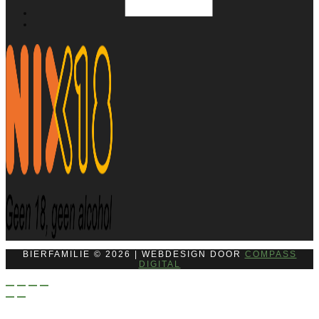
BIERFAMILIE © 2026 | WEBDESIGN DOOR
COMPASS
DIGITAL