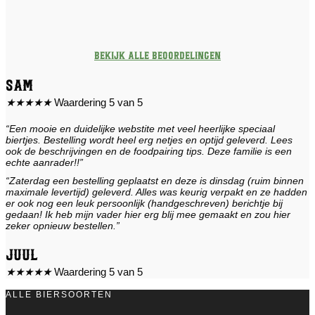
Bekijk alle beoordelingen
Sam
★
★
★
★
★
Waardering 5 van 5
“Een mooie en duidelijke webstite met veel heerlijke speciaal
biertjes. Bestelling wordt heel erg netjes en optijd geleverd. Lees
ook de beschrijvingen en de foodpairing tips. Deze familie is een
echte aanrader!!”
“Zaterdag een bestelling geplaatst en deze is dinsdag (ruim binnen
maximale levertijd) geleverd. Alles was keurig verpakt en ze hadden
er ook nog een leuk persoonlijk (handgeschreven) berichtje bij
gedaan! Ik heb mijn vader hier erg blij mee gemaakt en zou hier
zeker opnieuw bestellen.”
Juul
★
★
★
★
★
Waardering 5 van 5
ALLE BIERSOORTEN