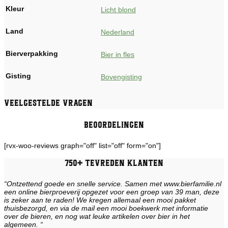
Kleur
Licht blond
Land
Nederland
Bierverpakking
Bier in fles
Gisting
Bovengisting
Veelgestelde vragen
Beoordelingen
[rvx-woo-reviews graph="off" list="off" form="on"]
750+ tevreden klanten
“Ontzettend goede en snelle service. Samen met www.bierfamilie.nl
een online bierproeverij opgezet voor een groep van 39 man, deze
is zeker aan te raden! We kregen allemaal een mooi pakket
thuisbezorgd, en via de mail een mooi boekwerk met informatie
over de bieren, en nog wat leuke artikelen over bier in het
algemeen. “