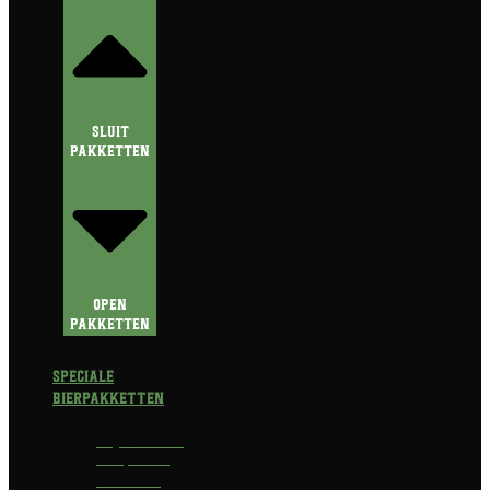
Sluit
Pakketten
Open
Pakketten
Speciale
Bierpakketten
Prijswinnend
Bierpakket
Alcoholvrij