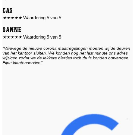
Cas
★
★
★
★
★
Waardering 5 van 5
Sanne
★
★
★
★
★
Waardering 5 van 5
“Vanwege de nieuwe corona maatregelingen moeten wij de deuren
van het kantoor sluiten. We konden nog net last minute ons adres
wijzigen zodat we de lekkere biertjes toch thuis konden ontvangen.
Fijne klantenservice!”