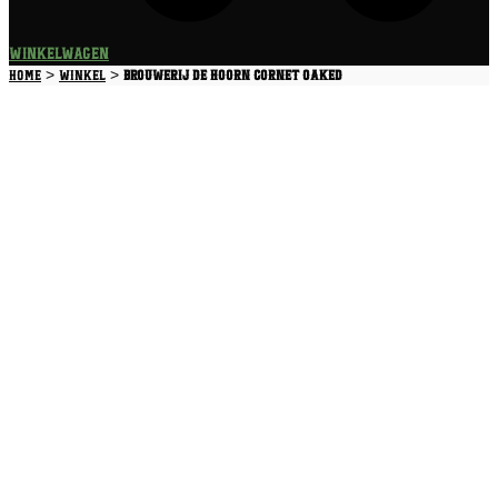
Winkelwagen
>
>
Home
Winkel
Brouwerij De Hoorn Cornet Oaked