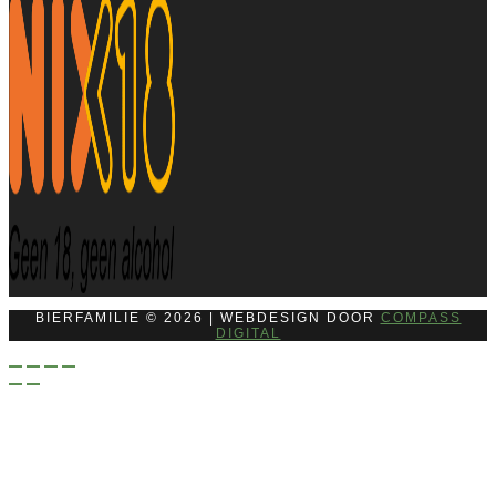
BIERFAMILIE © 2026 | WEBDESIGN DOOR
COMPASS
DIGITAL