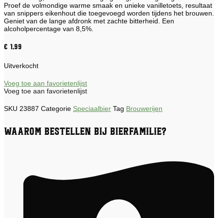
Proef de volmondige warme smaak en unieke vanilletoets, resultaat
van snippers eikenhout die toegevoegd worden tijdens het brouwen.
Geniet van de lange afdronk met zachte bitterheid. Een
alcoholpercentage van 8,5%.
€
1,99
Uitverkocht
Voeg toe aan favorietenlijst
Voeg toe aan favorietenlijst
SKU
23887
Categorie
Speciaalbier
Tag
Brouwerijen
Waarom bestellen bij Bierfamilie?