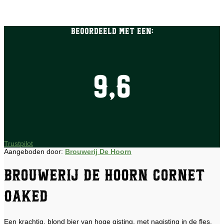
Beoordeeld met een:
9,6
Trustpilot
Aangeboden door:
Brouwerij De Hoorn
Brouwerij De Hoorn Cornet
Oaked
Een krachtig, blond bier van hoge gisting, met nagisting in de fles.