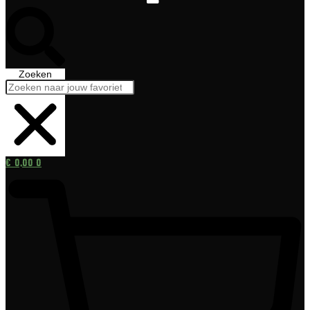
Zoeken
€
0,00
0