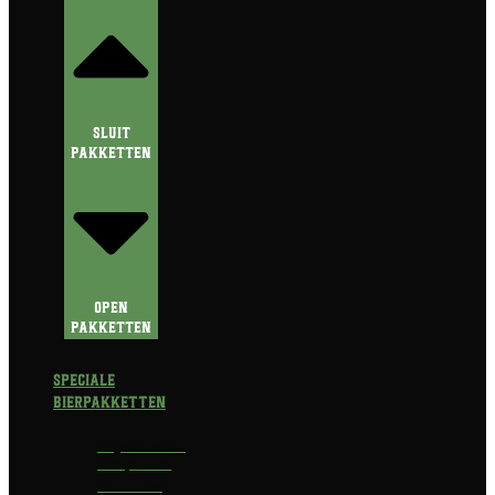
Sluit
Pakketten
Open
Pakketten
Speciale
Bierpakketten
Prijswinnend
Bierpakket
Alcoholvrij