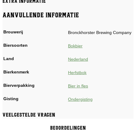
Extra informatie
Aanvullende informatie
Brouwerij
Bronckhorster Brewing Company
Biersoorten
Bokbier
Land
Nederland
Bierkenmerk
Herfstbok
Bierverpakking
Bier in fles
Gisting
Ondergisting
Veelgestelde vragen
Beoordelingen