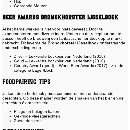
Hop
Gebrande Mouten
Beer Awards Bronckhorster IJsselbock
Al het harde werken is niet voor niets geweest. Door te
experimenteren met diverse ingrediënten en de receptuur aan te
passen heeft de brouwerij een fantastische herftbock op te markt
gebracht. Dit leverde de
Bronckhorster IJsselbock
onderstaande
onderscheidingen op:
Zilver – Lekkerste bockbier van Nederland (2015)
Goud – Lekkerste bockbier van Nederland (2016)
Country Award (goud) – World Beer Awards (2017) –> in de
categorie Lager/Bock
Foodpairing tips
Je kunt deze herfstbok prima combineren met onderstaande
gerechten. Op deze manier worden de smaken van het bier en de
gerechten éxtra versterkt:
Pittige en belegen kazen
Gekruide vleesgerechten
Zoete desserts