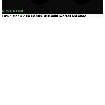
Winkelwagen
>
>
Home
Winkel
Bronckhorster Brewing Company Ijsselbock