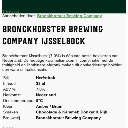
Trustpilot
Aangeboden door:
Bronckhorster Brewing Company
Bronckhorster Brewing
Company Ijsselbock
Bronckhorster IJsselbock (7,0%) is één van beste bokbieren van
Nederland. De moutige karamelsmaken in combinatie met de
fruitigheid en lichtbittere afdronk maken dit donkerkleurige bokbier
een ware smaaksensatie.
Stijl
Herfstbok
Inhoud
33 cl
ABV %
7,0%
Herkomst
Nederland
Drinktemperatuur
8°C
Kleur
Amber / Bruin
Smaken
Chocolade & Karamel; Donker & Rijk
Brouwerij
Bronckhorster Brewing Company