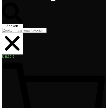
Zoeken
€
0,00
0