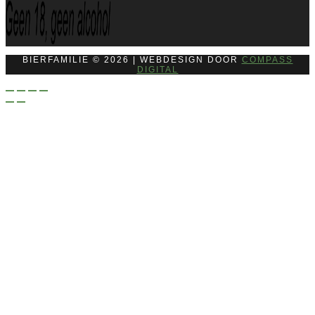
BIERFAMILIE © 2026 | WEBDESIGN DOOR
COMPASS
DIGITAL