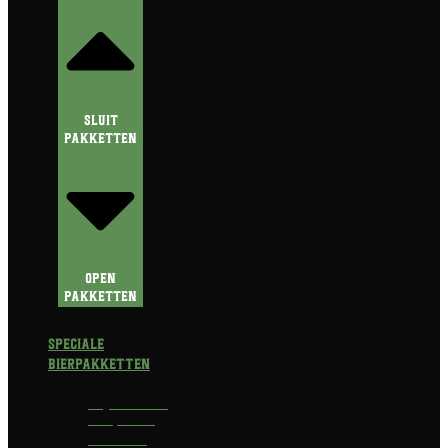
Sluit
Pakketten
Open
Pakketten
Speciale
Bierpakketten
Prijswinnend
Bierpakket
Alcoholvrij