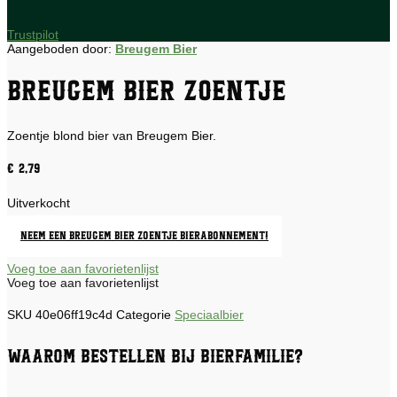
Trustpilot
Aangeboden door:
Breugem Bier
Breugem Bier Zoentje
Zoentje blond bier van Breugem Bier.
€
2,79
Uitverkocht
Neem een Breugem Bier Zoentje bierabonnement!
Voeg toe aan favorietenlijst
Voeg toe aan favorietenlijst
SKU
40e06ff19c4d
Categorie
Speciaalbier
Waarom bestellen bij Bierfamilie?