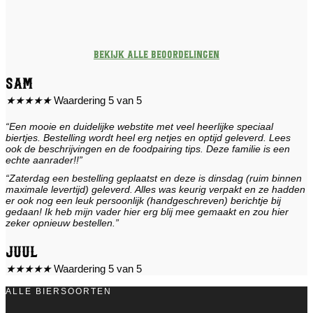
Bekijk alle beoordelingen
Sam
★
★
★
★
★
Waardering 5 van 5
“Een mooie en duidelijke webstite met veel heerlijke speciaal
biertjes. Bestelling wordt heel erg netjes en optijd geleverd. Lees
ook de beschrijvingen en de foodpairing tips. Deze familie is een
echte aanrader!!”
“Zaterdag een bestelling geplaatst en deze is dinsdag (ruim binnen
maximale levertijd) geleverd. Alles was keurig verpakt en ze hadden
er ook nog een leuk persoonlijk (handgeschreven) berichtje bij
gedaan! Ik heb mijn vader hier erg blij mee gemaakt en zou hier
zeker opnieuw bestellen.”
Juul
★
★
★
★
★
Waardering 5 van 5
ALLE BIERSOORTEN