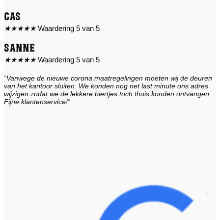
Cas
★
★
★
★
★
Waardering 5 van 5
Sanne
★
★
★
★
★
Waardering 5 van 5
“Vanwege de nieuwe corona maatregelingen moeten wij de deuren
van het kantoor sluiten. We konden nog net last minute ons adres
wijzigen zodat we de lekkere biertjes toch thuis konden ontvangen.
Fijne klantenservice!”