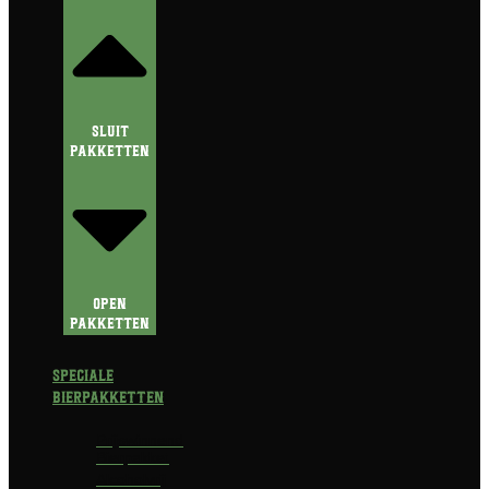
Sluit
Pakketten
Open
Pakketten
Speciale
Bierpakketten
Prijswinnend
Bierpakket
Alcoholvrij