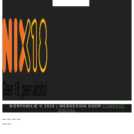
BIERFAMILIE © 2026 | WEBDESIGN DOOR
COMPASS
DIGITAL