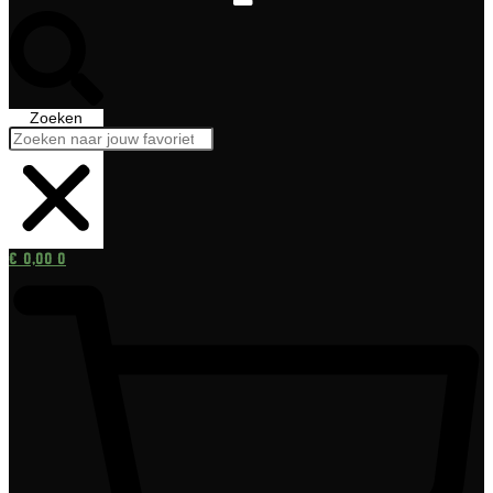
Zoeken
€
0,00
0