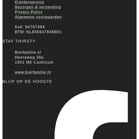
Klantenservice
Bezorgen & verzending
Privacy Policy
Algemene voorwaarden
KvK: 94787484
BTW: NL856647846B01
STAY THIRSTY
Bierfamilie.nl
Heereweg 38a
1901 ME Castricum
www.bierfamilie.nl
BLIJF OP DE HOOGTE