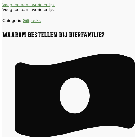
Voeg toe aan favorietenlijst
Voeg toe aan favorietenlijst
Categorie
Giftpacks
Waarom bestellen bij Bierfamilie?