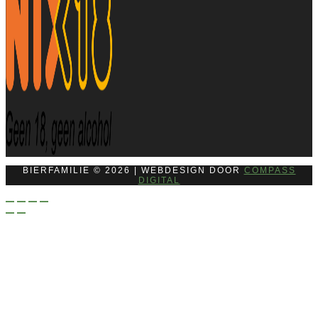
BIERFAMILIE © 2026 | WEBDESIGN DOOR
COMPASS
DIGITAL