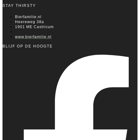
STAY THIRSTY
Bierfamilie.nl
Heereweg 38a
1901 ME Castricum
www.bierfamilie.nl
BLIJF OP DE HOOGTE