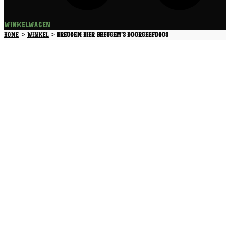
Winkelwagen
>
>
Home
Winkel
Breugem Bier Breugem’s Doorgeefdoos