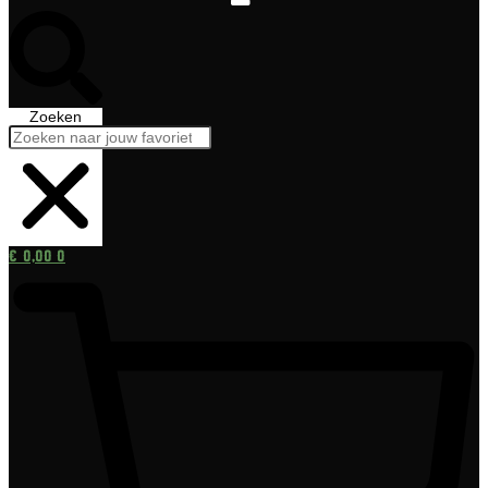
Zoeken
€
0,00
0