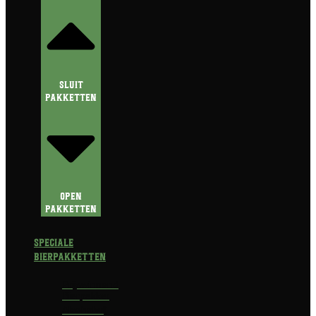
Sluit
Pakketten
Open
Pakketten
Speciale
Bierpakketten
Prijswinnend
Bierpakket
Alcoholvrij