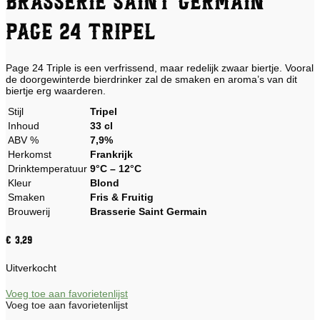
Brasserie Saint Germain
Page 24 Tripel
Page 24 Triple is een verfrissend, maar redelijk zwaar biertje. Vooral
de doorgewinterde bierdrinker zal de smaken en aroma’s van dit
biertje erg waarderen.
Stijl
Tripel
Inhoud
33 cl
ABV %
7,9%
Herkomst
Frankrijk
Drinktemperatuur
9°C – 12°C
Kleur
Blond
Smaken
Fris & Fruitig
Brouwerij
Brasserie Saint Germain
€
3,29
Uitverkocht
Voeg toe aan favorietenlijst
Voeg toe aan favorietenlijst