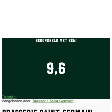
Beoordeeld met een:
9,6
Trustpilot
Aangeboden door:
Brasserie Saint Germain