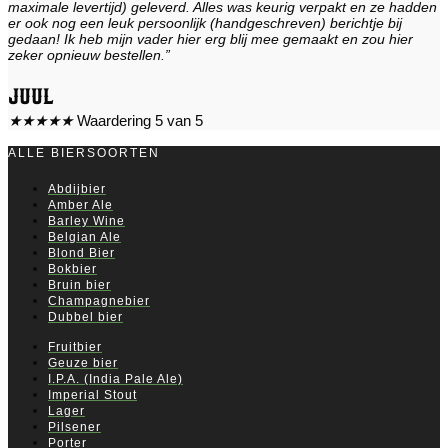
maximale levertijd) geleverd. Alles was keurig verpakt en ze hadden
er ook nog een leuk persoonlijk (handgeschreven) berichtje bij
gedaan! Ik heb mijn vader hier erg blij mee gemaakt en zou hier
zeker opnieuw bestellen.”
Juul
★
★
★
★
★
Waardering 5 van 5
ALLE BIERSOORTEN
Abdijbier
Amber Ale
Barley Wine
Belgian Ale
Blond Bier
Bokbier
Bruin bier
Champagnebier
Dubbel bier
Fruitbier
Geuze bier
I.P.A. (India Pale Ale)
Imperial Stout
Lager
Pilsener
Porter