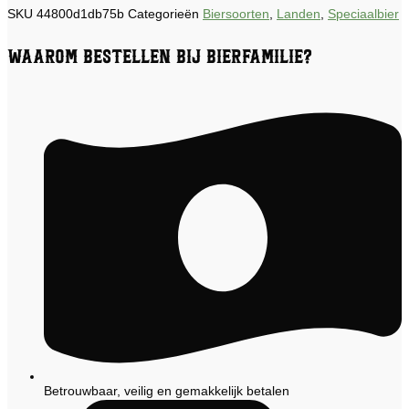
SKU
44800d1db75b
Categorieën
Biersoorten
,
Landen
,
Speciaalbier
Waarom bestellen bij Bierfamilie?
Betrouwbaar, veilig en gemakkelijk betalen