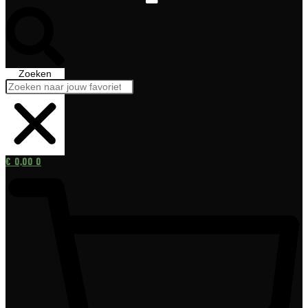
Zoeken
€
0,00
0