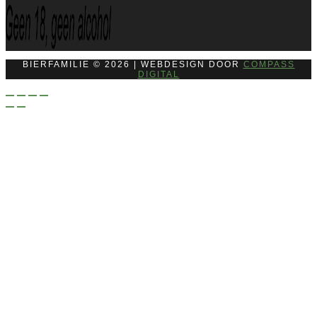
BIERFAMILIE © 2026 | WEBDESIGN DOOR
COMPASS
DIGITAL