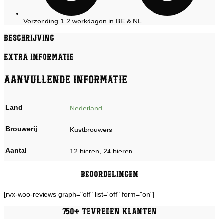
Verzending 1-2 werkdagen in BE & NL
Beschrijving
Extra informatie
Aanvullende informatie
Land
Nederland
Brouwerij
Kustbrouwers
Aantal
12 bieren, 24 bieren
Beoordelingen
[rvx-woo-reviews graph="off" list="off" form="on"]
750+ tevreden klanten