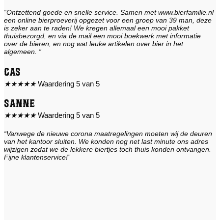
“Ontzettend goede en snelle service. Samen met www.bierfamilie.nl
een online bierproeverij opgezet voor een groep van 39 man, deze
is zeker aan te raden! We kregen allemaal een mooi pakket
thuisbezorgd, en via de mail een mooi boekwerk met informatie
over de bieren, en nog wat leuke artikelen over bier in het
algemeen. “
Cas
★
★
★
★
★
Waardering 5 van 5
Sanne
★
★
★
★
★
Waardering 5 van 5
“Vanwege de nieuwe corona maatregelingen moeten wij de deuren
van het kantoor sluiten. We konden nog net last minute ons adres
wijzigen zodat we de lekkere biertjes toch thuis konden ontvangen.
Fijne klantenservice!”