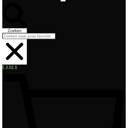
Zoeken
€
0,00
0