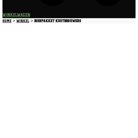
Winkelwagen
>
>
Home
Winkel
Bierpakket Kustbrouwers