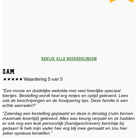
Bekijk alle beoordelingen
Sam
★
★
★
★
★
Waardering 5 van 5
“Een mooie en duidelijke webstite met veel heerlijke speciaal
biertjes. Bestelling wordt heel erg netjes en optijd geleverd. Lees
ook de beschrijvingen en de foodpairing tips. Deze familie is een
echte aanrader!!”
“Zaterdag een bestelling geplaatst en deze is dinsdag (ruim binnen
maximale levertijd) geleverd. Alles was keurig verpakt en ze hadden
er ook nog een leuk persoonlijk (handgeschreven) berichtje bij
gedaan! Ik heb mijn vader hier erg blij mee gemaakt en zou hier
zeker opnieuw bestellen.”