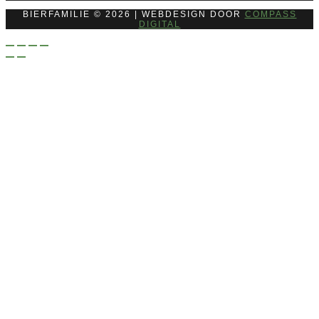
BIERFAMILIE © 2026 | WEBDESIGN DOOR
COMPASS
DIGITAL