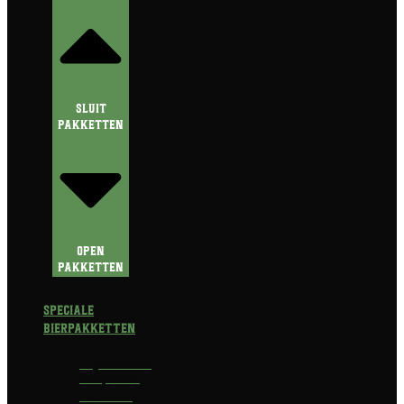
Sluit
Pakketten
Open
Pakketten
Speciale
Bierpakketten
Prijswinnend
Bierpakket
Alcoholvrij