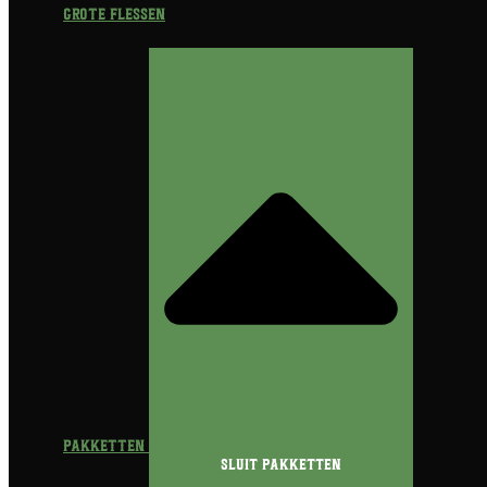
Grote flessen
Pakketten
Sluit Pakketten