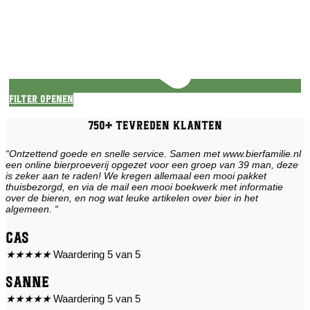
Filter openen
750+ tevreden klanten
“Ontzettend goede en snelle service. Samen met www.bierfamilie.nl
een online bierproeverij opgezet voor een groep van 39 man, deze
is zeker aan te raden! We kregen allemaal een mooi pakket
thuisbezorgd, en via de mail een mooi boekwerk met informatie
over de bieren, en nog wat leuke artikelen over bier in het
algemeen. “
Cas
★
★
★
★
★
Waardering 5 van 5
Sanne
★
★
★
★
★
Waardering 5 van 5