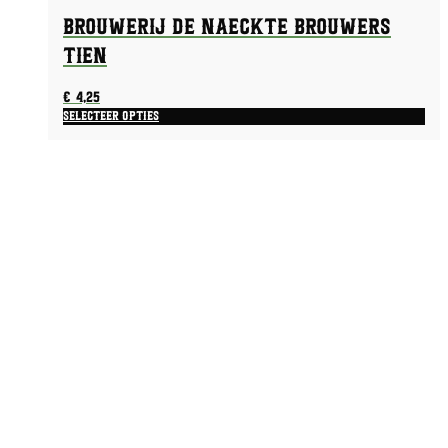
Brouwerij De Naeckte Brouwers
TIEN
€
4,25
Selecteer opties