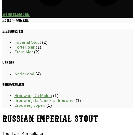
Winkelwagen
>
Home
Winkel
Biersoorten
Imperial Stout
(2)
Porter bier
(1)
Stout bier
(2)
Landen
Nederland
(4)
Brouwerijen
Brouwerij De Molen
(1)
Brouwerij de Naeckte Brouwers
(1)
Brouwerij Jopen
(1)
Russian Imperial Stout
Gesorteerd
Toont alle 4 resultaten