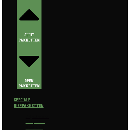
Sluit
Pakketten
Open
Pakketten
Speciale
Bierpakketten
Prijswinnend
Bierpakket
Alcoholvrij