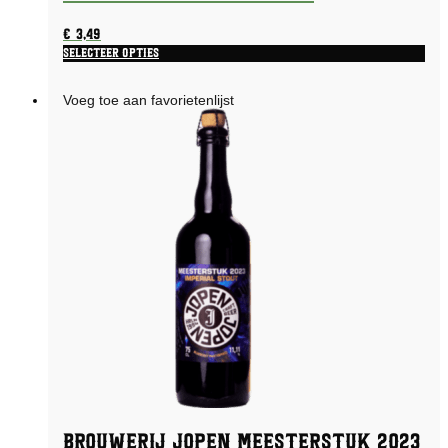
€
3,49
Selecteer opties
Voeg toe aan favorietenlijst
Brouwerij Jopen Meesterstuk 2023