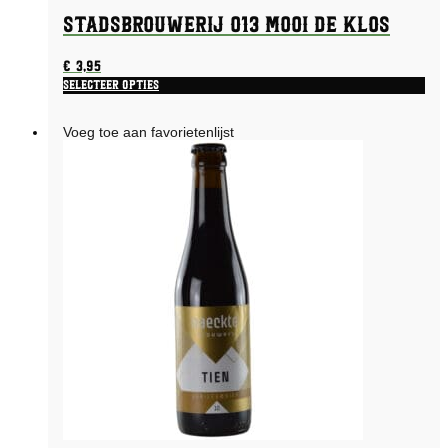
Stadsbrouwerij 013 Mooi De Klos
€
3,95
Selecteer opties
Voeg toe aan favorietenlijst