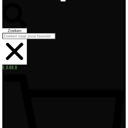
Zoeken
€
0,00
0