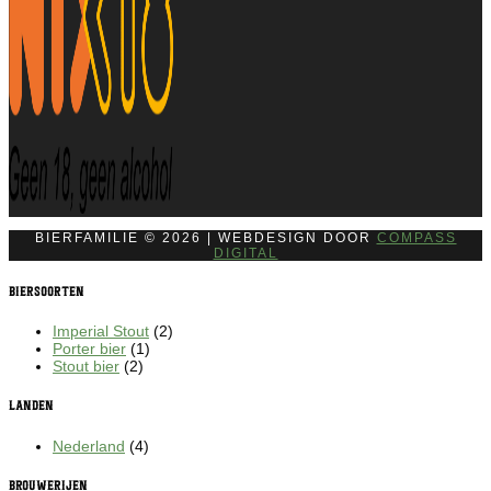
BIERFAMILIE © 2026 | WEBDESIGN DOOR
COMPASS
DIGITAL
Biersoorten
Imperial Stout
(2)
Porter bier
(1)
Stout bier
(2)
Landen
Nederland
(4)
Brouwerijen