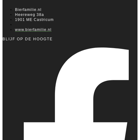
Bierfamilie.nl
Heereweg 38a
1901 ME Castricum
www.bierfamilie.nl
BLIJF OP DE HOOGTE