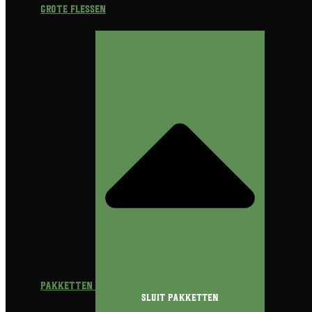
Grote flessen
Pakketten
Sluit Pakketten