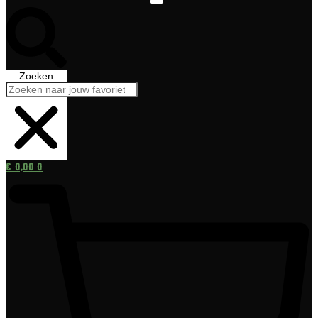
Zoeken
€
0,00
0