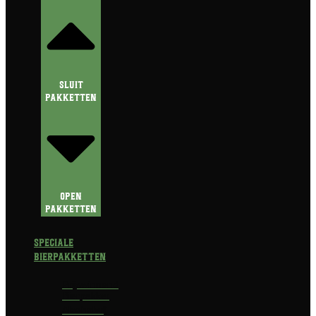
Sluit
Pakketten
Open
Pakketten
Speciale
Bierpakketten
Prijswinnend
Bierpakket
Alcoholvrij