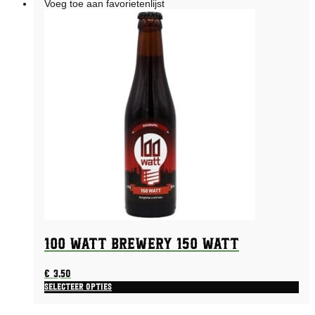
Voeg toe aan favorietenlijst
100 Watt Brewery 150 Watt
€
3,50
Selecteer opties