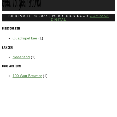
BIERFAMILIE © 2026 | WEBDESIGN DOOR
COMPASS
DIGITAL
Biersoorten
Quadrupel bier
(1)
Landen
Nederland
(1)
Brouwerijen
100 Watt Brewery
(1)