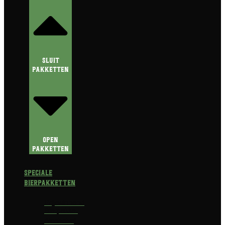
Sluit
Pakketten
Open
Pakketten
Speciale
Bierpakketten
Prijswinnend
Bierpakket
Alcoholvrij