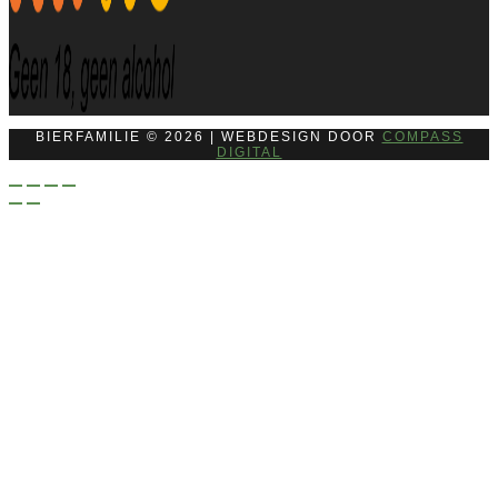
BIERFAMILIE © 2026 | WEBDESIGN DOOR
COMPASS
DIGITAL