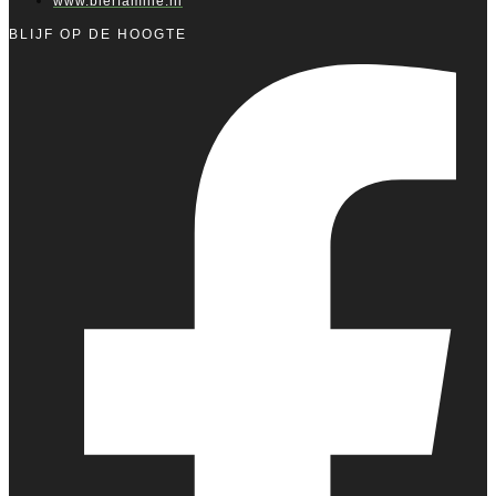
www.bierfamilie.nl
BLIJF OP DE HOOGTE