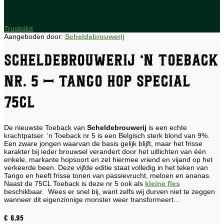
Trustpilot
Aangeboden door:
Scheldebrouwerij
Scheldebrouwerij ‘n Toeback
nr. 5 – Tango hop special
75CL
De nieuwste Toeback van
Scheldebrouwerij
is een echte
krachtpatser. ‘n Toeback nr 5 is een Belgisch sterk blond van 9%.
Een zware jongen waarvan de basis gelijk blijft, maar het frisse
karakter bij ieder brouwsel verandert door het uitlichten van één
enkele, markante hopsoort en zet hiermee vriend en vijand op het
verkeerde been. Deze vijfde editie staat volledig in het teken van
Tango en heeft frisse tonen van passievrucht, meloen en ananas.
Naast de 75CL Toeback is deze nr 5 ook als
kleine fles
beschikbaar. Wees er snel bij, want zelfs wij durven niet te zeggen
wanneer dit eigenzinnige monster weer transformeert…
€
6,95