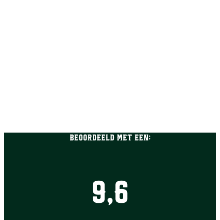
Beoordeeld met een:
9,6