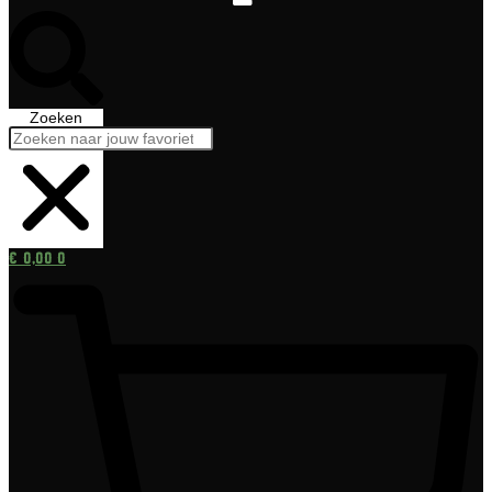
Zoeken
€
0,00
0