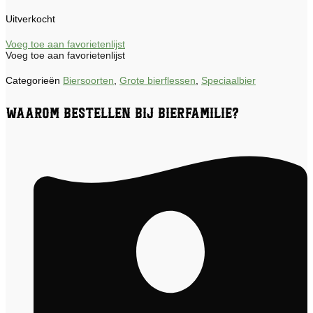
Uitverkocht
Voeg toe aan favorietenlijst
Voeg toe aan favorietenlijst
Categorieën
Biersoorten
,
Grote bierflessen
,
Speciaalbier
Waarom bestellen bij Bierfamilie?