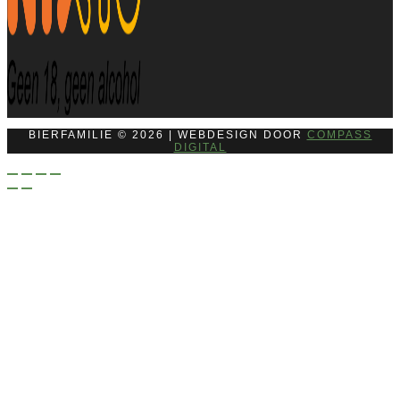
BIERFAMILIE © 2026 | WEBDESIGN DOOR
COMPASS
DIGITAL