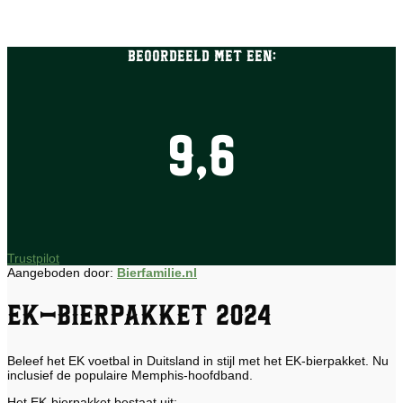
Beoordeeld met een:
9,6
Trustpilot
Aangeboden door:
Bierfamilie.nl
EK-Bierpakket 2024
Beleef het EK voetbal in Duitsland in stijl met het EK-bierpakket. Nu
inclusief de populaire Memphis-hoofdband.
Het EK-bierpakket bestaat uit: