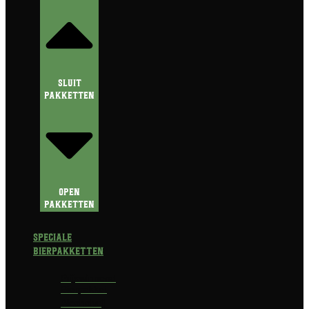
Sluit
Pakketten
Open
Pakketten
Speciale
Bierpakketten
Prijswinnend
Bierpakket
Alcoholvrij