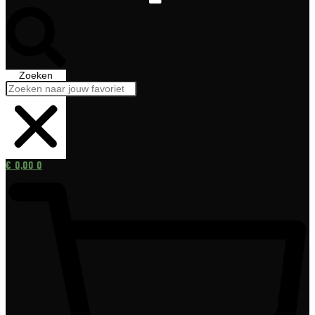
Zoeken
€
0,00
0