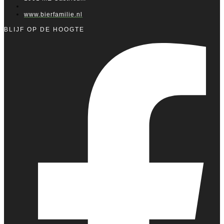
www.bierfamilie.nl
BLIJF OP DE HOOGTE