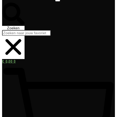
Zoeken
€
0,00
0