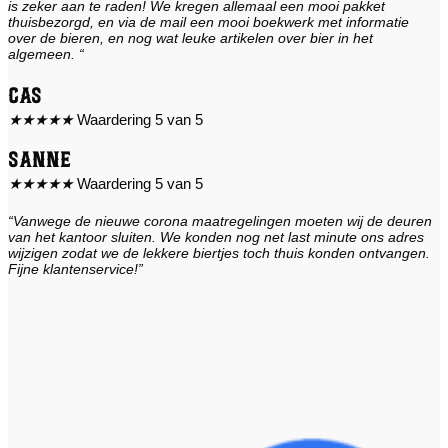
is zeker aan te raden! We kregen allemaal een mooi pakket
thuisbezorgd, en via de mail een mooi boekwerk met informatie
over de bieren, en nog wat leuke artikelen over bier in het
algemeen. “
Cas
★
★
★
★
★
Waardering 5 van 5
Sanne
★
★
★
★
★
Waardering 5 van 5
“Vanwege de nieuwe corona maatregelingen moeten wij de deuren
van het kantoor sluiten. We konden nog net last minute ons adres
wijzigen zodat we de lekkere biertjes toch thuis konden ontvangen.
Fijne klantenservice!”