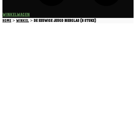
Winkelwagen
>
>
Home
Winkel
De Eeuwige Jeugd Bierglas (6 stuks)