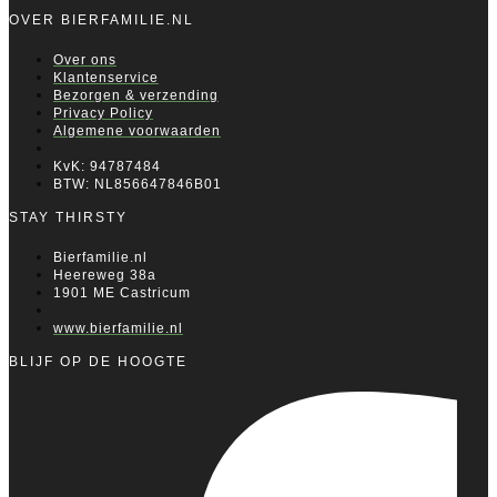
OVER BIERFAMILIE.NL
Over ons
Klantenservice
Bezorgen & verzending
Privacy Policy
Algemene voorwaarden
KvK: 94787484
BTW: NL856647846B01
STAY THIRSTY
Bierfamilie.nl
Heereweg 38a
1901 ME Castricum
www.bierfamilie.nl
BLIJF OP DE HOOGTE