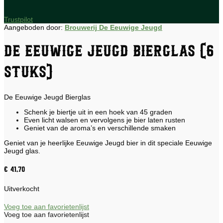
Trustpilot
Aangeboden door:
Brouwerij De Eeuwige Jeugd
De Eeuwige Jeugd Bierglas (6
stuks)
De Eeuwige Jeugd Bierglas
Schenk je biertje uit in een hoek van 45 graden
Even licht walsen en vervolgens je bier laten rusten
Geniet van de aroma’s en verschillende smaken
Geniet van je heerlijke Eeuwige Jeugd bier in dit speciale Eeuwige
Jeugd glas.
€
41,70
Uitverkocht
Voeg toe aan favorietenlijst
Voeg toe aan favorietenlijst