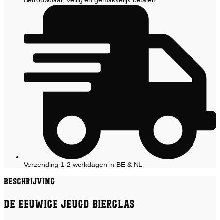
Betrouwbaar, veilig en gemakkelijk betalen
Verzending 1-2 werkdagen in BE & NL
Beschrijving
De Eeuwige Jeugd Bierglas