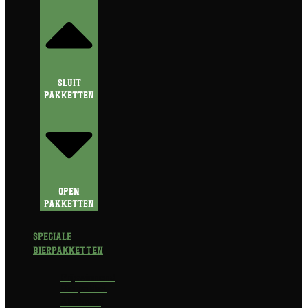
Sluit
Pakketten
Open
Pakketten
Speciale
Bierpakketten
Prijswinnend
Bierpakket
Alcoholvrij