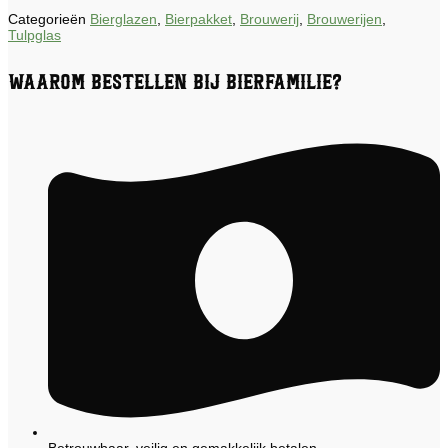
Categorieën
Bierglazen
,
Bierpakket
,
Brouwerij
,
Brouwerijen
,
Tulpglas
Waarom bestellen bij Bierfamilie?