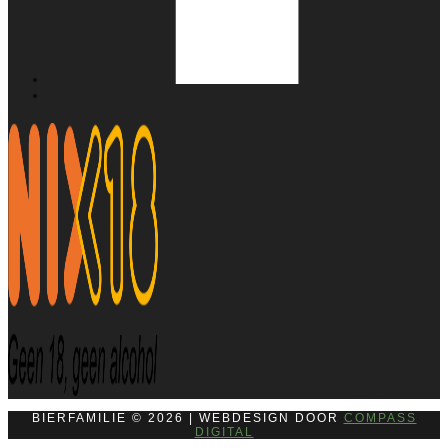
BIERFAMILIE © 2026 | WEBDESIGN DOOR
COMPASS
DIGITAL