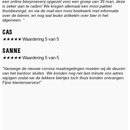
een online bierproeverij opgezet voor een groep van 39 man, deze
is zeker aan te raden! We kregen allemaal een mooi pakket
thuisbezorgd, en via de mail een mooi boekwerk met informatie
over de bieren, en nog wat leuke artikelen over bier in het
algemeen. “
Cas
★
★
★
★
★
Waardering 5 van 5
Sanne
★
★
★
★
★
Waardering 5 van 5
“Vanwege de nieuwe corona maatregelingen moeten wij de deuren
van het kantoor sluiten. We konden nog net last minute ons adres
wijzigen zodat we de lekkere biertjes toch thuis konden ontvangen.
Fijne klantenservice!”