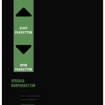
Sluit
Pakketten
Open
Pakketten
Speciale
Bierpakketten
Prijswinnend
Bierpakket
Alcoholvrij