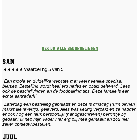
Bekijk alle beoordelingen
Sam
★
★
★
★
★
Waardering 5 van 5
“Een mooie en duidelijke webstite met veel heerlijke speciaal
biertjes. Bestelling wordt heel erg netjes en optijd geleverd. Lees
ook de beschrijvingen en de foodpairing tips. Deze familie is een
echte aanrader!!”
“Zaterdag een bestelling geplaatst en deze is dinsdag (ruim binnen
maximale levertijd) geleverd. Alles was keurig verpakt en ze hadden
er ook nog een leuk persoonlijk (handgeschreven) berichtje bij
gedaan! Ik heb mijn vader hier erg blij mee gemaakt en zou hier
zeker opnieuw bestellen.”
Juul