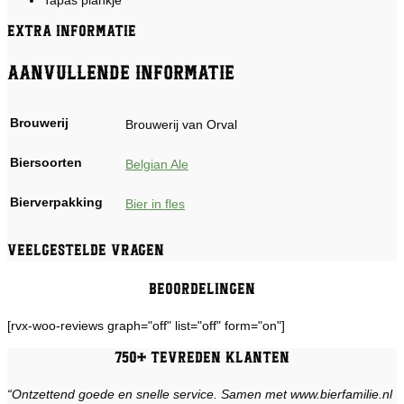
Extra informatie
Aanvullende informatie
Brouwerij
Brouwerij van Orval
Biersoorten
Belgian Ale
Bierverpakking
Bier in fles
Veelgestelde vragen
Beoordelingen
[rvx-woo-reviews graph="off" list="off" form="on"]
750+ tevreden klanten
“Ontzettend goede en snelle service. Samen met www.bierfamilie.nl