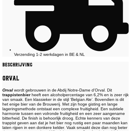
Verzending 1-2 werkdagen in BE & NL
Beschrijving
Orval
Orval
wordt gebrouwen in de Abdij Notre-Dame d’Orval. Dit
trappistenbier
heeft een alcoholpercentage van 6,2% en is zeer rijk
van smaak. Een klassieker in de stijl ‘Belgian Ale’. Bovendien is dit
het enige bier van de Brouwerij. Met zijn hoge gisting en lange
lageringsmethode ontstaat een complexe fruitigheid. Een subtiele
harmonie tussen een volronde fruitigheid en een zeer aangename
bitterheid. De finish is behoorlijk droog. Echte kenners van deze
trappist geven aan dat je het bier nog rustig een paar maanden kan
laten rijpen in een donkere kelder. Vaak smaakt deze dan nog beter