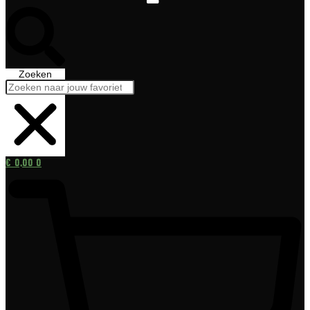
Zoeken
€
0,00
0