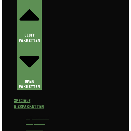
Sluit
Pakketten
Open
Pakketten
Speciale
Bierpakketten
Prijswinnend
Bierpakket
Alcoholvrij