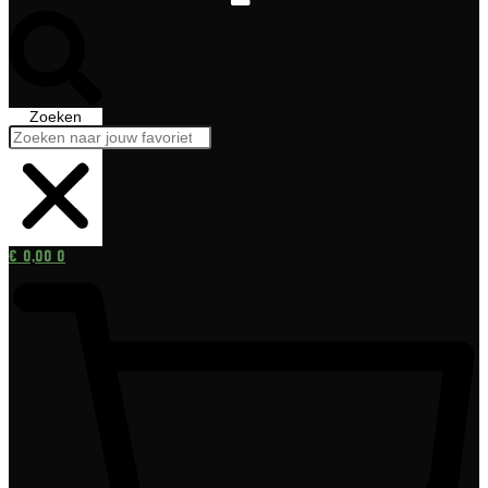
Zoeken
€
0,00
0