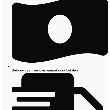
Betrouwbaar, veilig en gemakkelijk betalen