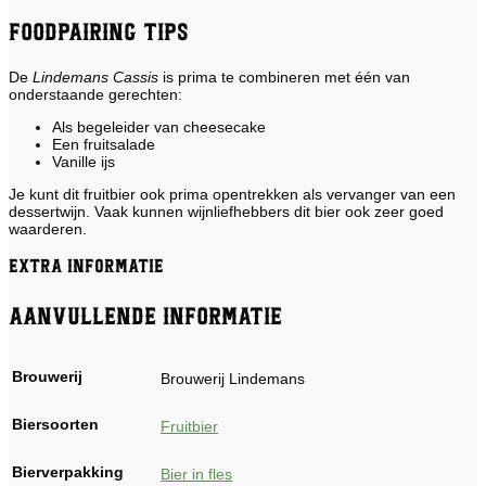
Foodpairing tips
De
Lindemans Cassis
is prima te combineren met één van
onderstaande gerechten:
Als begeleider van cheesecake
Een fruitsalade
Vanille ijs
Je kunt dit fruitbier ook prima opentrekken als vervanger van een
dessertwijn. Vaak kunnen wijnliefhebbers dit bier ook zeer goed
waarderen.
Extra informatie
Aanvullende informatie
Brouwerij
Brouwerij Lindemans
Biersoorten
Fruitbier
Bierverpakking
Bier in fles