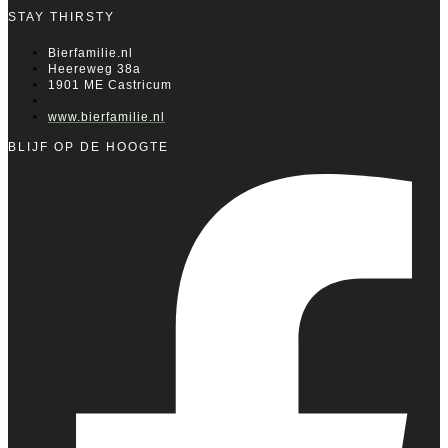
STAY THIRSTY
Bierfamilie.nl
Heereweg 38a
1901 ME Castricum
www.bierfamilie.nl
BLIJF OP DE HOOGTE