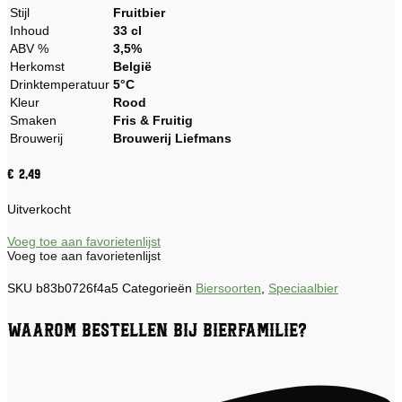
Stijl
Fruitbier
Inhoud
33 cl
ABV %
3,5%
Herkomst
België
Drinktemperatuur
5°C
Kleur
Rood
Smaken
Fris & Fruitig
Brouwerij
Brouwerij Liefmans
€
2,49
Uitverkocht
Voeg toe aan favorietenlijst
Voeg toe aan favorietenlijst
SKU
b83b0726f4a5
Categorieën
Biersoorten
,
Speciaalbier
Waarom bestellen bij Bierfamilie?