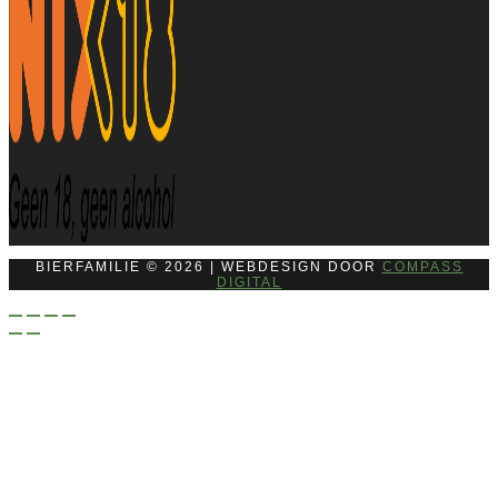
BIERFAMILIE © 2026 | WEBDESIGN DOOR
COMPASS
DIGITAL