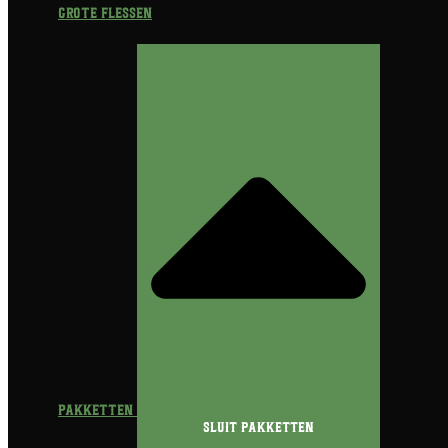
Grote flessen
Pakketten
Sluit Pakketten