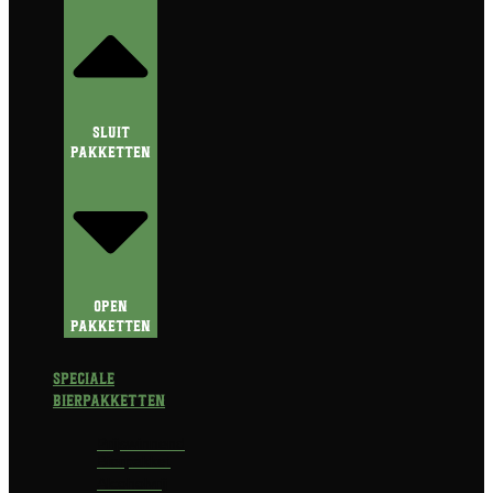
Sluit
Pakketten
Open
Pakketten
Speciale
Bierpakketten
Prijswinnend
Bierpakket
Alcoholvrij