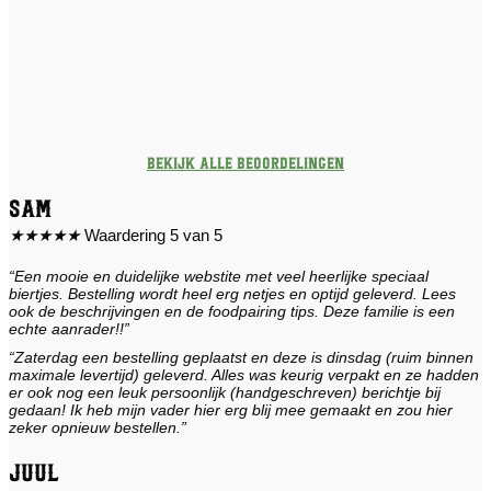
Bekijk alle beoordelingen
Sam
★
★
★
★
★
Waardering 5 van 5
“Een mooie en duidelijke webstite met veel heerlijke speciaal
biertjes. Bestelling wordt heel erg netjes en optijd geleverd. Lees
ook de beschrijvingen en de foodpairing tips. Deze familie is een
echte aanrader!!”
“Zaterdag een bestelling geplaatst en deze is dinsdag (ruim binnen
maximale levertijd) geleverd. Alles was keurig verpakt en ze hadden
er ook nog een leuk persoonlijk (handgeschreven) berichtje bij
gedaan! Ik heb mijn vader hier erg blij mee gemaakt en zou hier
zeker opnieuw bestellen.”
Juul