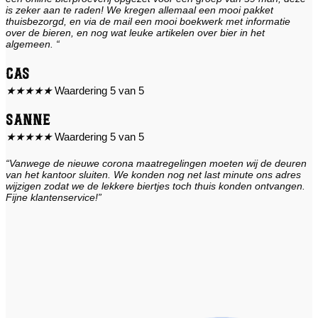
is zeker aan te raden! We kregen allemaal een mooi pakket
thuisbezorgd, en via de mail een mooi boekwerk met informatie
over de bieren, en nog wat leuke artikelen over bier in het
algemeen. “
Cas
★
★
★
★
★
Waardering 5 van 5
Sanne
★
★
★
★
★
Waardering 5 van 5
“Vanwege de nieuwe corona maatregelingen moeten wij de deuren
van het kantoor sluiten. We konden nog net last minute ons adres
wijzigen zodat we de lekkere biertjes toch thuis konden ontvangen.
Fijne klantenservice!”