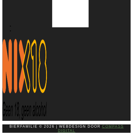
BIERFAMILIE © 2026 | WEBDESIGN DOOR
COMPASS
DIGITAL