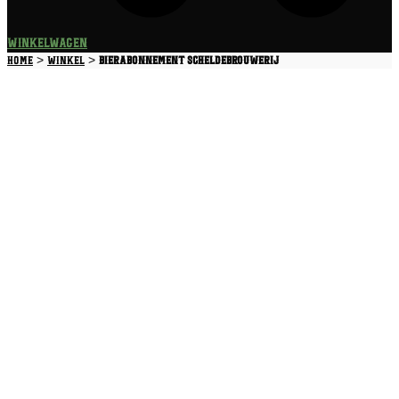
Winkelwagen
>
>
Home
Winkel
Bierabonnement Scheldebrouwerij