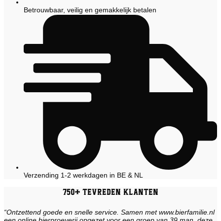
Betrouwbaar, veilig en gemakkelijk betalen
Verzending 1-2 werkdagen in BE & NL
750+ tevreden klanten
“Ontzettend goede en snelle service. Samen met www.bierfamilie.nl
een online bierproeverij opgezet voor een groep van 39 man, deze