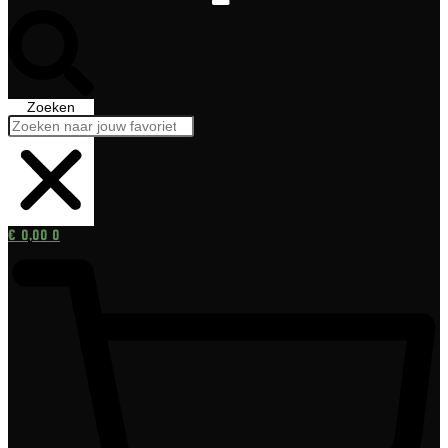
Zoeken
€
0,00
0