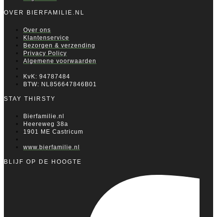
OVER BIERFAMILIE.NL
Over ons
Klantenservice
Bezorgen & verzending
Privacy Policy
Algemene voorwaarden
KvK: 94787484
BTW: NL856647846B01
STAY THIRSTY
Bierfamilie.nl
Heereweg 38a
1901 ME Castricum
www.bierfamilie.nl
BLIJF OP DE HOOGTE